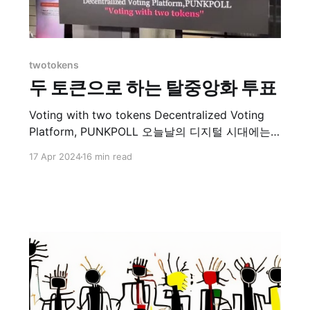
twotokens
두 토큰으로 하는 탈중앙화 투표
Voting with two tokens Decentralized Voting
Platform, PUNKPOLL 오늘날의 디지털 시대에는
민주적 투표 과정의 보안, 투명성 및 접근성을 개선
17 Apr 2024
16 min read
할 수 있는 새로운 기술적 해결책이 필요합니다.
"두 토큰으로 하는 탈중앙화 투표 플랫폼"은 전통적
인 투표 시스템의 한계를 극복하고 직접 민주주의
를 실현하기 위해 영지식증명과 블록체인 기술로
설계되었습니다. 두 가지 유형의