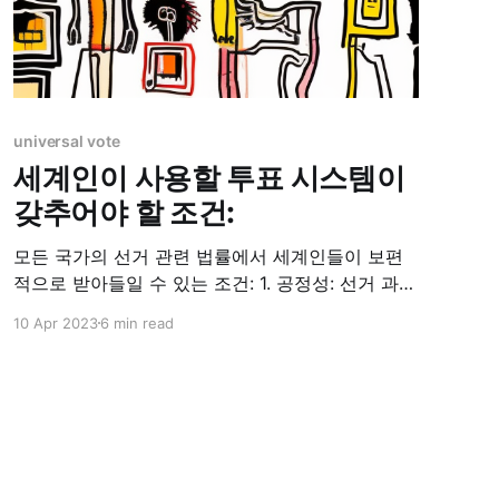
universal vote
세계인이 사용할 투표 시스템이
갖추어야 할 조건:
모든 국가의 선거 관련 법률에서 세계인들이 보편
적으로 받아들일 수 있는 조건: 1. 공정성: 선거 과정
이 중립적이고 공정하게 이루어져야 하며, 차별이
10 Apr 2023
6 min read
나 불공평한 상황이 발생하지 않도록 보장해야 합
니다. 2. 비밀 투표: 투표자의 선거 표현이 익명으로
보호되어야 하며, 투표자가 개인의 의견을 자유롭
게 표현할 수 있도록 해야 합니다. 3. 자유로운 표
현: 투표자가 어떠한 형태의