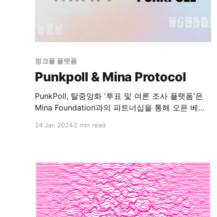
펑크폴 플랫폼
Punkpoll & Mina Protocol
PunkPoll, 탈중앙화 '투표 및 여론 조사 플랫폼'은
Mina Foundation과의 파트너십을 통해 오픈 베타
를 출시합니다. 이 플랫폼은 Mina의 영지식블록체
24 Jan 2024
2 min read
인과 분산화 디지털 기술을 활용하여 사용자의 프
라이버시를 보호와 투표의 검열저항성과 강압저항
성을 보장합니다. 또한 사용자의 접근성을 강화하
기 위하여 KakaoTalk을 유저 인터페이스로 사용합
니다. PunkPoll의 오픈 베타는 zk-Voting 인프라를
기반으로 한 뉴스