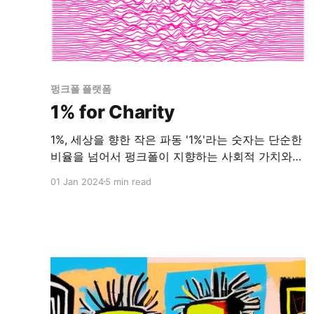
펑크폴 플랫폼
1% for Charity
1%, 세상을 향한 작은 파동 '1%'라는 숫자는 단순한
비율을 넘어서 펑크폴이 지향하는 사회적 가치와
의지를 상징합니다. 우리 모두의 소소한 기여가 모
01 Jan 2024
5 min read
여 큰 변화를 만들어낼 수 있다는 신념의 표현이기
도 합니다. 이 캠페인은 모든 인증 가입자들에 의해
채굴되는 PUNK TOKEN의 1%를 자선 단체에 기부
하는 것을 중심으로 합니다. 이