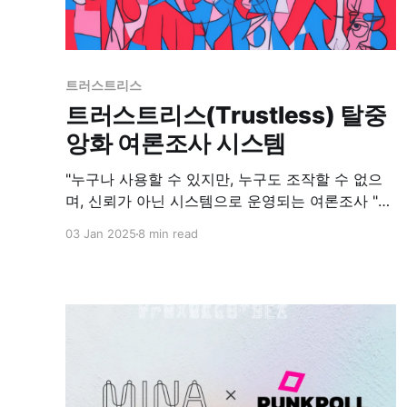
트러스트리스
트러스트리스(Trustless) 탈중
앙화 여론조사 시스템
"누구나 사용할 수 있지만, 누구도 조작할 수 없으
며, 신뢰가 아닌 시스템으로 운영되는 여론조사 "
트러스트리스(Trustless)란 특정 개인이나 기관을
03 Jan 2025
8 min read
신뢰할 필요 없이, 시스템 자체가 공정성과 신뢰를
보장하는 구조를 의미합니다. 기존의 여론조사 시
스템은 중앙기관(조사회사, 정부 등)에 데이터를 맡
기고, 해당 기관이 투명하게 처리한다고 믿는 것에
의존합니다. 반면, 트러스트리스