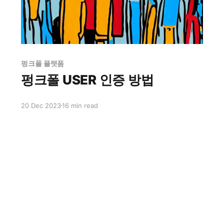
펑크폴 플랫폼
펑크폴 USER 인증 방법
20 Dec 2023
16 min read