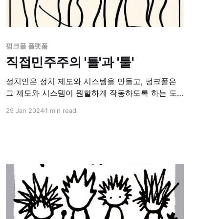
펑크폴 플랫폼
직접민주주의 '틀'과 '툴'
정치인은 정치 제도와 시스템을 만들고, 펑크폴은
그 제도와 시스템이 원할하게 작동하도록 하는 도
구를 만듭니다. 정치인들은 국가와 지역 사회의 운
29 Jan 2024
1 min read
영을 위한 규칙과 절차, 즉 '정치 제도'와 '시스템'을
만드는 역할을 담당합니다. 이들은 법률 제정과 정
책 결정을 통해 사회의 기본적인 운영 '틀'을 구축하
며, 이는