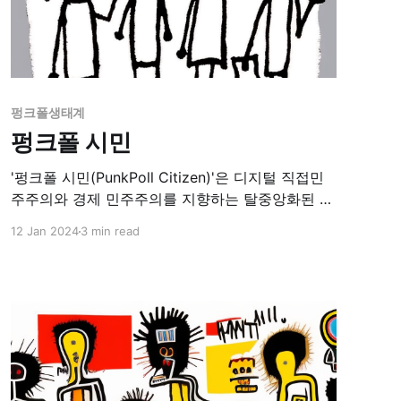
펑크폴생태계
펑크폴 시민
'펑크폴 시민(PunkPoll Citizen)'은 디지털 직접민
주주의와 경제 민주주의를 지향하는 탈중앙화된 펑
크폴 플랫폼에서 주체적으로 활동하는 적극적인 참
12 Jan 2024
3 min read
여자로 정의됩니다. 펑크폴 시민이 되기 위해서는
펑크폴 플랫폼에 가입하고 탈중앙화된 소셜 그래프
인증 과정을 거처야 합니다. 인증을 통해 'zk-
PUNK(nft)1' 토큰을 받은 사용자는 펑크폴 커뮤니
티의 일원이 되는 기본적인