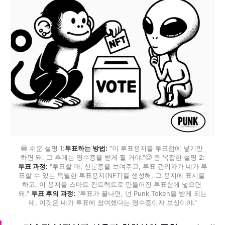
😁 쉬운 설명 1:
투표하는 방법:
 "이 투표용지를 투표함에 넣기만 
하면 돼. 그 후에는 영수증을 받게 될 거야."🥵 좀 복잡한 설명 2:
투표 과정:
 "투표할 때, 신분증을 보여주고, 투표 관리자가 네가 투
표할 수 있는 특별한 투표용지(NFT)를 생성해. 그 용지에 표시를 
하고, 이 용지를 스마트 컨트랙트로 만들어진 투표함에 넣으면 
돼." 
투표 후의 과정:
 "투표가 끝나면, 넌 Punk Token을 받게 되는
데, 이것은 네가 투표에 참여했다는 영수증이자 보상이야."