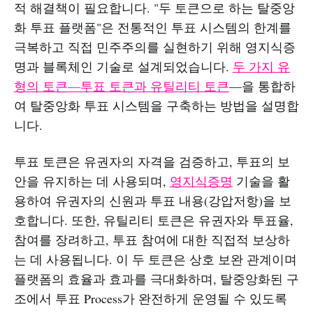
적 해결책이 필요합니다. "두 토큰으로 하는 탈중앙
화 투표 플랫폼"은 전통적인 투표 시스템의 한계를
극복하고 직접 민주주의를 실현하기 위해 영지식증
명과 블록체인 기술로 설계되었습니다.
두 가지 유
형의 토큰—투표 토큰과 유틸리티 토큰
—을 통합하
여 탈중앙화 투표 시스템을 구축하는 방법을 설명합
니다.
투표 토큰은 유권자의 자격을 검증하고, 투표의 보
안을 유지하는 데 사용되며,
영지식증명
기술을 활
용하여 유권자의 신원과 투표 내용(강압저항)을 보
호합니다. 또한, 유틸리티 토큰은 유권자와 투표율,
참여를 장려하고, 투표 참여에 대한 직접적 보상하
는 데 사용됩니다. 이 두 토큰은 상호 보완 관계이며
플랫폼의 효율과 효과를 극대화하며, 탈중앙화된 구
조에서 투표 Process가 완전하게 운영될 수 있도록