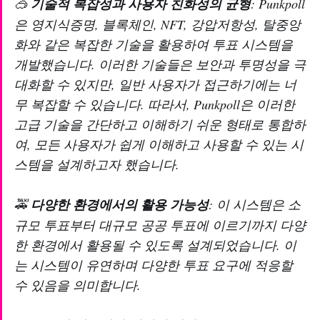
🥽
기술적 복잡성과 사용자 친화성의 균형
: Punkpoll
은 영지식증명, 블록체인, NFT, 강압저항성, 탈중앙
화와 같은 복잡한 기술을 활용하여 투표 시스템을
개발했습니다. 이러한 기술들은 보안과 투명성을 극
대화할 수 있지만, 일반 사용자가 접근하기에는 너
무 복잡할 수 있습니다. 따라서, Punkpoll은 이러한
고급 기술을 간단하고 이해하기 쉬운 형태로 통합하
여, 모든 사용자가 쉽게 이해하고 사용할 수 있는 시
스템을 설계하고자 했습니다.
🚕
다양한 환경에서의 활용 가능성
: 이 시스템은 소
규모 투표부터 대규모 공공 투표에 이르기까지 다양
한 환경에서 활용될 수 있도록 설계되었습니다. 이
는 시스템이 유연하며 다양한 투표 요구에 적응할
수 있음을 의미합니다.