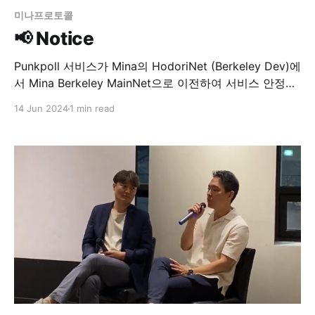
미나프로토콜
📢 Notice
Punkpoll 서비스가 Mina의 HodoriNet (Berkeley Dev)에
서 Mina Berkeley MainNet으로 이전하여 서비스 안정성
과 성능을 향상시킵니다. 업데이트 기간 동안 다음 기능들
14 Jun 2024
1 min read
이 일시적으로 이용 불가능합니다: 🔒 지갑(My Wallet) 조
회 🔒 사용자 계정 상세 정보 조회 🔒 계정 잔액 조회 🔒 투
표 및 설문을 위한 스마트 계약 트랜잭션 조회 및 참여 🔒
투표 및 설문 배포 🗓️ 메인넷