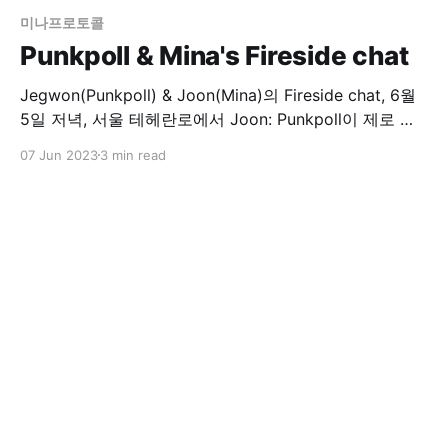
미나프로토콜
Punkpoll & Mina's Fireside chat
Jegwon(Punkpoll) & Joon(Mina)의 Fireside chat, 6월
5일 저녁, 서울 테헤란로에서 Joon: Punkpoll이 제로 지
식 증명을 선택한 이유는 무엇인가요? Jegwon: 블록체인
07 Jun 2023
3 min read
은 모든 정보를 공개하므로 투표 시스템에 사용되면 투명
성과 견고한 신뢰성을 제공합니다. 하지만 이로 인해 생기
는 문제는 투표 내용이 공개되어 어떤 유권자가 어떤 후보
에 투표했는지 알 수 있다는 점입니다.