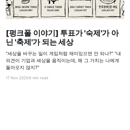
[펑크폴 이야기] 투표가 '숙제'가 아
닌 '축제'가 되는 세상
"세상을 바꾸는 일이 게임처럼 재미있으면 안 되나?" "내
의견이 기업과 세상을 움직이는데, 왜 그 가치는 나에게
돌아오지 않지?"
17 Nov 2025
6 min read