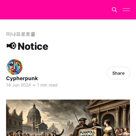
미나프로토콜
📢 Notice
Share
Cypherpunk
14 Jun 2024
•
1 min read