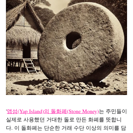
'
앱섬(Yap Island)의 돌화폐(Stone Money)
는 주민들이
실제로 사용했던 거대한 돌로 만든 화폐를 뜻합니
다. 이 돌화폐는 단순한 거래 수단 이상의 의미를 담