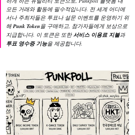
하게 하는 유틸리티 토큰으로, Punkpoll 플랫폼 내
모든 거래와 활동에 필수적입니다. 전 세계 어디에
서나 주최자들은 투표나 설문 이벤트를 운영하기 위
해
Punk Token
을 구매하고, 참가자들에게 보상으로
지급합니다. 이 토큰은 또한
서비스 이용료 지불
과
투표 영수증 기능
을 제공합니다.