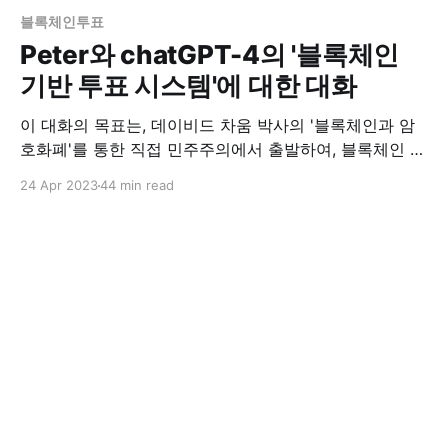
블록체인투표
Peter와 chatGPT-4의 '블록체인
기반 투표 시스템'에 대한 대화
이 대화의 목표는, 데이비드 차움 박사의 '블록체인과 암
호화폐'를 통한 직접 민주주의에서 출발하여, 블록체인 기
반 투표 시스템이 어떻게 직접 민주주의를 구현할 수 있는
24 Apr 2023
44 min read
지를 살펴보고, 더 나가서 '영지식증명 기반 블록체인'이
개인 프라이버시 보호와 익명성을 강화하여 더 나은 직접
민주주의 구현 가능성을 보여주려고 합니다. (Peter) 🧑‍
Peter: 데이비드