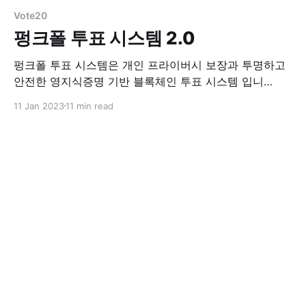
Vote20
펑크폴 투표 시스템 2.0
펑크폴 투표 시스템은 개인 프라이버시 보장과 투명하고
안전한 영지식증명 기반 블록체인 투표 시스템 입니
다.Update2023년1월 기존 투표 시스템의 문제 기존 투
11 Jan 2023
11 min read
표 시스템은 소홀한 개인 프라이버시 보호,투명성 부족,
투표 과정 조작, 결과 조작과 같은 여러 가지 문제에 직면
해 있습니다. 또한 현재 시스템은 중앙 집중식인 경우가
많습니다. 즉, 해킹 및 변조에