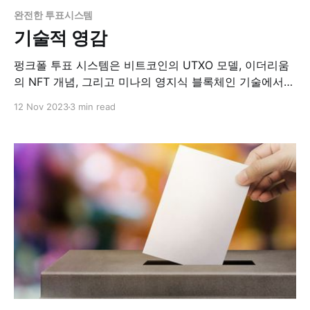
완전한 투표시스템
기술적 영감
펑크폴 투표 시스템은 비트코인의 UTXO 모델, 이더리움
의 NFT 개념, 그리고 미나의 영지식 블록체인 기술에서
중요한 영감을 받아 설계되었습니다. 👋 펑크폴 투표 시스
12 Nov 2023
3 min read
템의 기본 구조 비트코인의 UTXO (Unspent Transaction
Outputs) 모델은 각 거래가 이전 거래의 '사용되지 않은
출력'을 활용해 새로운 '출력'을 생성하는 방식으로, 거래
의 상태 변화를