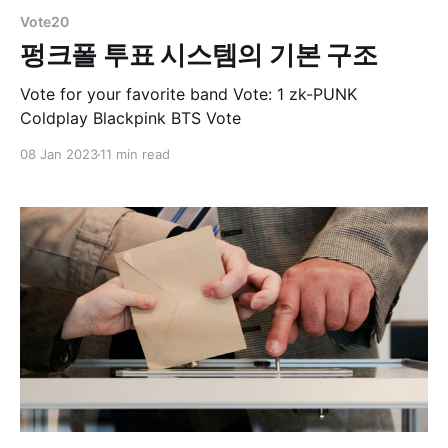
Vote20
펑크폴 투표 시스템의 기본 구조
Vote for your favorite band Vote: 1 zk-PUNK
Coldplay Blackpink BTS Vote
08 Jan 2023
11 min read