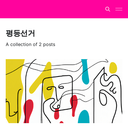
평등선거
A collection of 2 posts