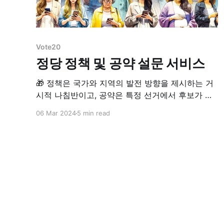
Vote20
정당 정책 및 공약 설문 서비스
🎁 정책은 국가와 지역의 발전 방향을 제시하는 거
시적 나침반이고, 공약은 특정 선거에서 후보가 실
행을 약속하는 구체적 계획입니다. 두 요소는 함께
06 Mar 2024
5 min read
유권자의 선택을 이끌며 후보의 가치와 우선순위를
드러냅니다. 좋은 정책과 공약은 시민의 실제 필요
를 반영하고, 예산·제도·일정을 고려한 현실적인 실
행 계획을 담아야 하며, 추진 과정과 결과를 투명하
게 공개해 책임을 증명해야 합니다.