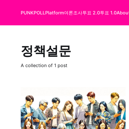
PUNKPOLL
Platform
여론조사
투표 2.0
투표 1.0
Abou
정책설문
A collection of 1 post