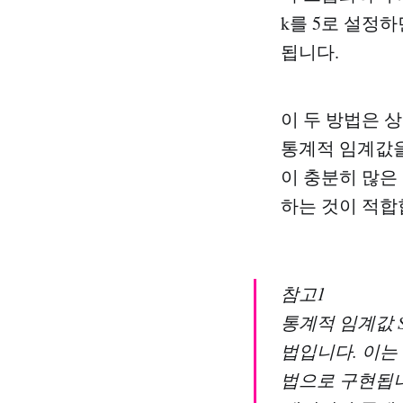
k를 5로 설정
됩니다.
이 두 방법은 
통계적 임계값을
이 충분히 많은
하는 것이 적합
참고1
통계적 임계값 St
법입니다. 이는
법으로 구현됩니