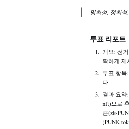
명확성, 정확성
투표 리포트
개요: 선거
확하게 제
투표 항목
다.
결과 요약:
nft)으로
큰(zk-P
(PUNK 