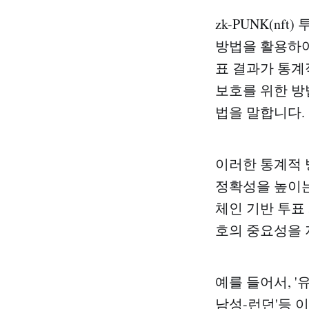
zk-PUNK(nf
방법을 활용하여
표 결과가 통계
보호를 위한 방
법을 말합니다.
이러한 통계적 
정확성을 높이는
체인 기반 투표
호의 중요성을 
예를 들어서, '유
남성-런던'등 이