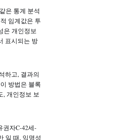
 같은 통계 분석
계적 임계값은 투
명성은 개인정보
서 표시되는 방
석하고, 결과의
 이 방법은 블록
, 개인정보 보
유권자C-42세-
 일 때, 익명성