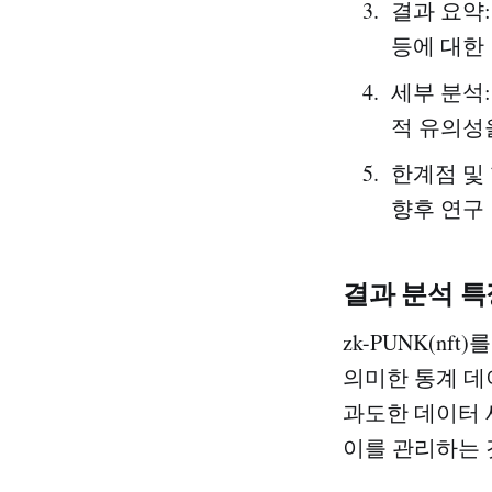
결과 요약
등에 대한
세부 분석:
적 유의성
한계점 및
향후 연구
결과 분석 특
zk-PUNK(n
의미한 통계 데
과도한 데이터 
이를 관리하는 