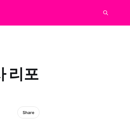
사 리포
Share