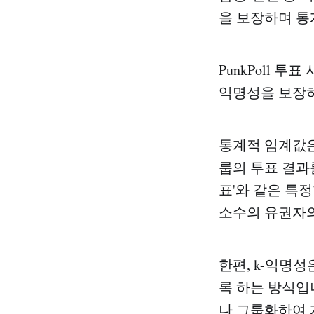
을 보장하며 통
PunkPoll 
익명성을 보장
통계적 임계값은
룹의 투표 결과를
표'와 같은 특
소수의 유권자의
한편, k-익명
록 하는 방식입
나 그룹화하여 