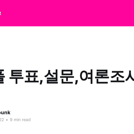
t
 투표,설문,여론조
punk
22
•
9 min read