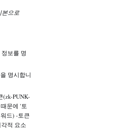
 기본으로
본 정보를 명
등을 명시합니
k-PUNK-
 때문에 '토
리워드) -토큰
 시각적 요소