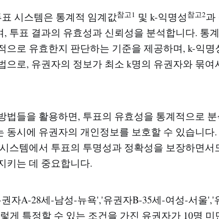
참고1
참고2
t) 투표 시스템은 통계적 임계값
및 k-익명성
과
, 투표 결과의 유효성과 신뢰성을 분석합니다. 통
적으로 유효한지 판단하는 기준을 제공하며, k-익
법으로, 유권자의 정보가 최소 k명의 유권자와 묶여
방법들을 활용하면, 투표의 유효성을 통계적으로 분
 동시에 유권자의 개인정보를 보호할 수 있습니다.
 시스템에서 투표의 투명성과 정확성을 보장하면서도
지키는 데 중요합니다.
권자A-28세-남성-뉴욕','유권자B-35세-여성-서울','
렇게 특정할 수 있는 조건을 가진 유권자가 10명 미만