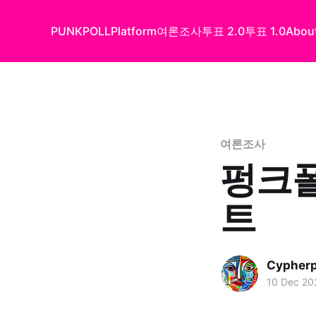
PUNKPOLL
Platform
여론조사
투표 2.0
투표 1.0
Abou
여론조사
펑크폴
트
Cypher
10 Dec 20