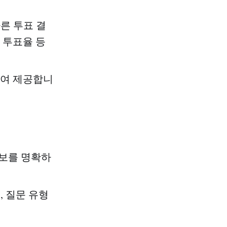
따른 투표 결
과 투표율 등
하여 제공합니
정보를 명확하
, 질문 유형